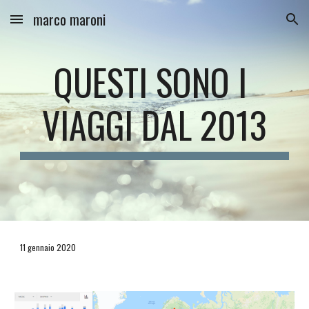
marco maroni
Skip to main content
Skip to navigation
QUESTI SONO I 
VIAGGI DAL 2013
11 gennaio 2020