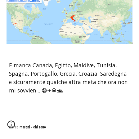
E manca Canada, Egitto, Maldive, Tunisia, 
Spagna, Portogallo, Grecia, Croazia, Saredegna 
e sicuramente qualche altra meta che ora non 
mi sovvien... 😁✈🚆🛳
marco maroni -
chi sono