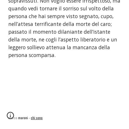
sopravissuti. Non voglio essere irrispettoso, ma 
quando vedi tornare il sorriso sul volto della 
persona che hai sempre visto segnato, cupo, 
nell’attesa terrificante della morte del caro; 
passato il momento dilaniante dell’istante 
della morte, ne cogli l’aspetto liberatorio e un 
leggero sollievo attenua la mancanza della 
persona scomparsa.
marco maroni -
chi sono