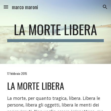
marco maroni
Skip to main content
Skip to navigation
LA MORTE LIBERA
17 febbraio 2015
LA MORTE LIBERA
La morte, per quanto tragica, libera. Libera le 
persone, libera gli oggetti, libera le menti dei 